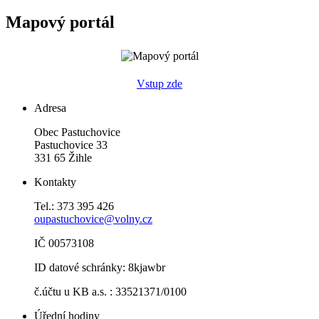
Mapový portál
Vstup zde
Adresa
Obec Pastuchovice
Pastuchovice 33
331 65 Žihle
Kontakty
Tel.: 373 395 426
oupastuchovice@volny.cz
IČ 00573108
ID datové schránky: 8kjawbr
č.účtu u KB a.s. : 33521371/0100
Úřední hodiny