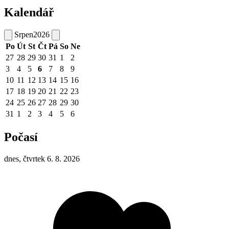
Kalendář
Srpen
2026
Po
Út
St
Čt
Pá
So
Ne
27
28
29
30
31
1
2
3
4
5
6
7
8
9
10
11
12
13
14
15
16
17
18
19
20
21
22
23
24
25
26
27
28
29
30
31
1
2
3
4
5
6
Počasí
dnes, čtvrtek 6. 8. 2026