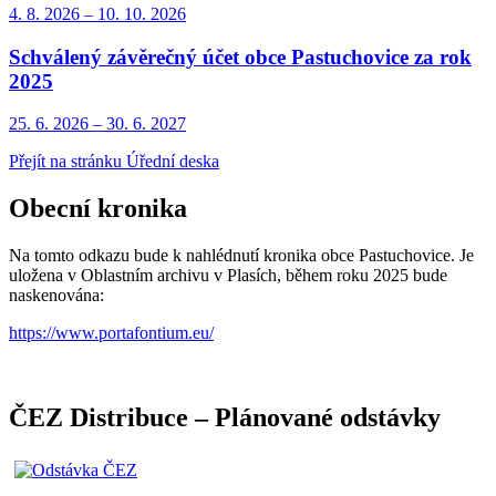
4. 8.
2026
–
10. 10.
2026
Schválený závěrečný účet obce Pastuchovice za rok
2025
25. 6.
2026
–
30. 6.
2027
Přejít na stránku Úřední deska
Obecní kronika
Na tomto odkazu bude k nahlédnutí kronika obce Pastuchovice. Je
uložena v Oblastním archivu v Plasích, během roku 2025 bude
naskenována:
https://www.portafontium.eu/
ČEZ Distribuce – Plánované odstávky