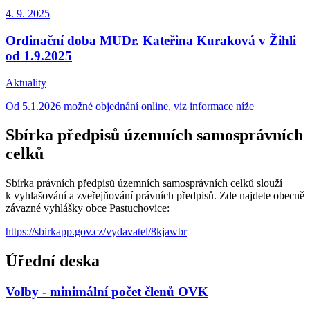
4. 9.
2025
Ordinační doba MUDr. Kateřina Kuraková v Žihli
od 1.9.2025
Aktuality
Od 5.1.2026 možné objednání online, viz informace níže
Sbírka předpisů územních samosprávních
celků
Sbírka právních předpisů územních samosprávních celků slouží
k vyhlašování a zveřejňování právních předpisů. Zde najdete obecně
závazné vyhlášky obce Pastuchovice:
https://sbirkapp.gov.cz/vydavatel/8kjawbr
Úřední deska
Volby - minimální počet členů OVK